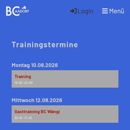
Login
Menü
Trainingstermine
Montag 10.08.2026
Training
19:00 - 22:00
Mittwoch 12.08.2026
Gasttraining BC Wängi
20:15 - 21:45