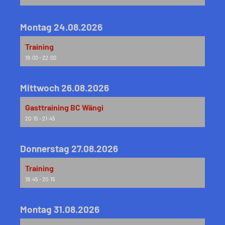
Montag 24.08.2026
Training
19:00 - 22:00
Mittwoch 26.08.2026
Gasttraining BC Wängi
20:15 - 21:45
Donnerstag 27.08.2026
Training
18:45 - 20:15
Montag 31.08.2026