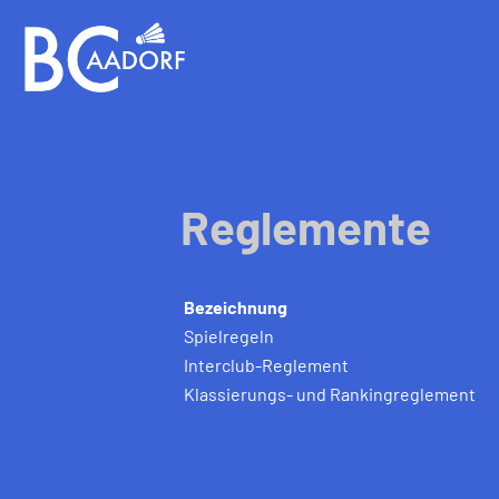
Reglemente
Bezeichnung
Spielregeln
Interclub-Reglement
Klassierungs- und Rankingreglement