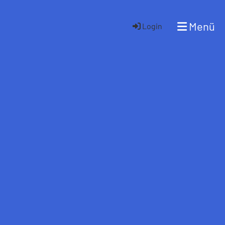
Menü
Login