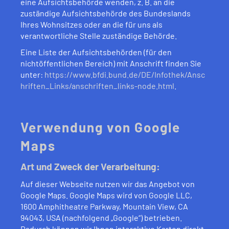
eine Aufsichtsbehörde wenden, z. B. an die
zuständige Aufsichtsbehörde des Bundeslands
Ihres Wohnsitzes oder an die für uns als
verantwortliche Stelle zuständige Behörde.
Eine Liste der Aufsichtsbehörden (für den
nichtöffentlichen Bereich) mit Anschrift finden Sie
unter:
https://www.bfdi.bund.de/DE/Infothek/Ansc
hriften_Links/anschriften_links-node.html
.
Verwendung von Google
Maps
Art und Zweck der Verarbeitung:
Auf dieser Webseite nutzen wir das Angebot von
Google Maps. Google Maps wird von Google LLC,
1600 Amphitheatre Parkway, Mountain View, CA
94043, USA (nachfolgend „Google“) betrieben.
Dadurch können wir Ihnen interaktive Karten direkt